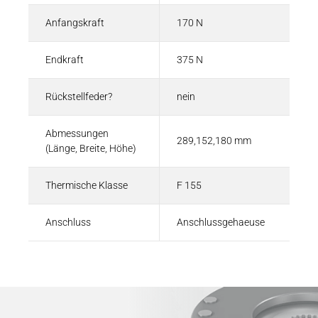
Anfangskraft
170 N
Endkraft
375 N
Rückstellfeder?
nein
Abmessungen
289,152,180 mm
(Länge, Breite, Höhe)
Thermische Klasse
F 155
Anschluss
Anschlussgehaeuse