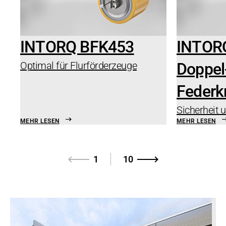
INTORQ BFK453
INTOR
Optimal für Flurförderzeuge
Doppel
Federk
Sicherheit 
MEHR LESEN
MEHR LESEN
1
10