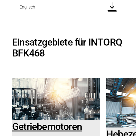
Englisch
Einsatzgebiete für INTORQ
BFK468
Getriebemotoren
Hebez