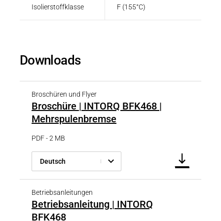
Isolierstoffklasse
F (155°C)
Downloads
Broschüren und Flyer
Broschüre | INTORQ BFK468 |
Mehrspulenbremse
PDF - 2 MB
Deutsch
Betriebsanleitungen
Betriebsanleitung | INTORQ
BFK468