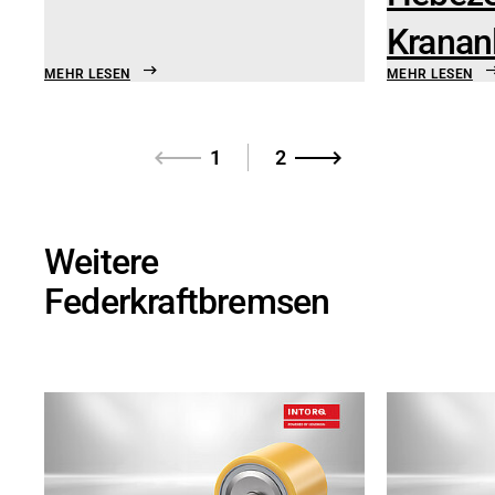
Kranan
MEHR LESEN
MEHR LESEN
1
2
Weitere
Federkraftbremsen