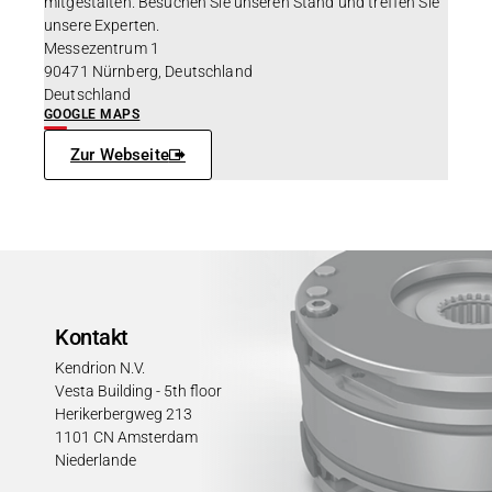
mitgestalten. Besuchen Sie unseren Stand und treffen Sie
unsere Experten.
Messezentrum 1
90471 Nürnberg, Deutschland
Deutschland
GOOGLE MAPS
Zur Webseite
Kontakt
Kendrion N.V.
Vesta Building - 5th floor
Herikerbergweg 213
1101 CN Amsterdam
Niederlande