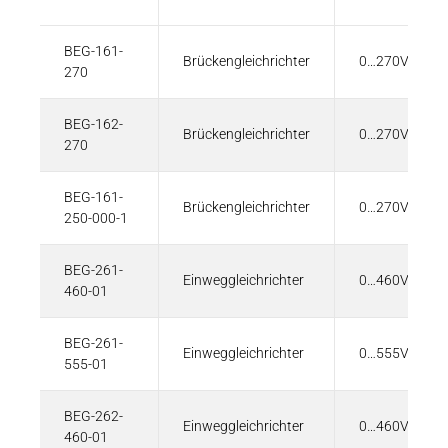
BEG-161-
Brückengleichrichter
0…270V
270
BEG-162-
Brückengleichrichter
0…270V
270
BEG-161-
Brückengleichrichter
0…270V
250-000-1
BEG-261-
Einweggleichrichter
0…460V
460-01
BEG-261-
Einweggleichrichter
0…555V
555-01
BEG-262-
Einweggleichrichter
0…460V
460-01