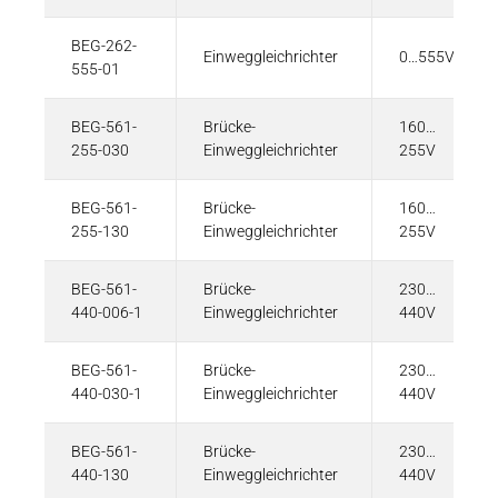
BEG-262-
Einweggleichrichter
0…555V
555-01
BEG-561-
Brücke-
160…
255-030
Einweggleichrichter
255V
BEG-561-
Brücke-
160…
255-130
Einweggleichrichter
255V
BEG-561-
Brücke-
230…
440-006-1
Einweggleichrichter
440V
BEG-561-
Brücke-
230…
440-030-1
Einweggleichrichter
440V
BEG-561-
Brücke-
230…
440-130
Einweggleichrichter
440V