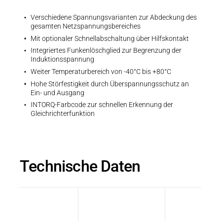
Verschiedene Spannungsvarianten zur Abdeckung des
gesamten Netzspannungsbereiches
Mit optionaler Schnellabschaltung über Hilfskontakt
Integriertes Funkenlöschglied zur Begrenzung der
Induktionsspannung
Weiter Temperaturbereich von -40°C bis +80°C
Hohe Störfestigkeit durch Überspannungsschutz an
Ein- und Ausgang
INTORQ-Farbcode zur schnellen Erkennung der
Gleichrichterfunktion
Technische Daten
Eingangs-
Produkttyp
Funktion
spannung
U1