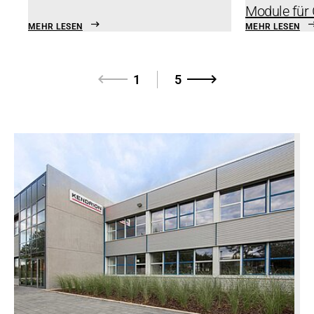
Module für
MEHR LESEN
MEHR LESEN
1
5