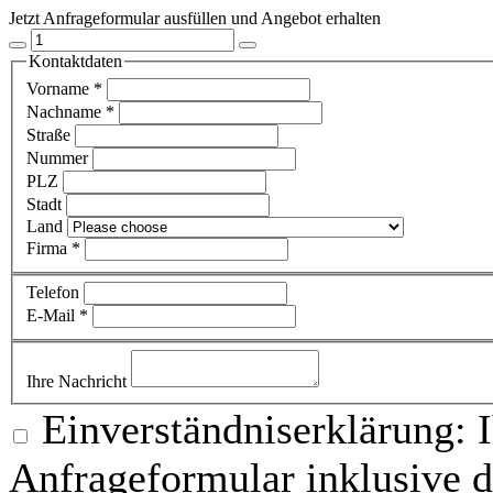
Jetzt Anfrageformular ausfüllen und Angebot erhalten
Kontaktdaten
Vorname
*
Nachname
*
Straße
Nummer
PLZ
Stadt
Land
Firma
*
Telefon
E-Mail
*
Ihre Nachricht
Einverständniserklärung: 
Anfrageformular inklusive 