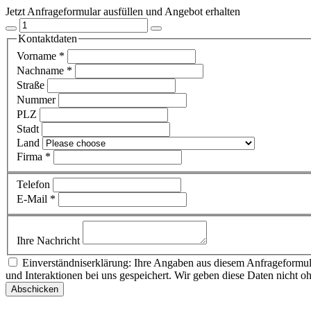
Jetzt Anfrageformular ausfüllen und Angebot erhalten
Kontaktdaten
Vorname
*
Nachname
*
Straße
Nummer
PLZ
Stadt
Land
Firma
*
Telefon
E-Mail
*
Ihre Nachricht
Einverständniserklärung: Ihre Angaben aus diesem Anfrageformul
und Interaktionen bei uns gespeichert. Wir geben diese Daten nicht 
Abschicken