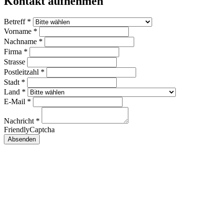
Kontakt aufnehmen
Betreff
*
Vorname
*
Nachname
*
Firma
*
Strasse
Postleitzahl
*
Stadt
*
Land
*
E-Mail
*
Nachricht
*
FriendlyCaptcha
Absenden