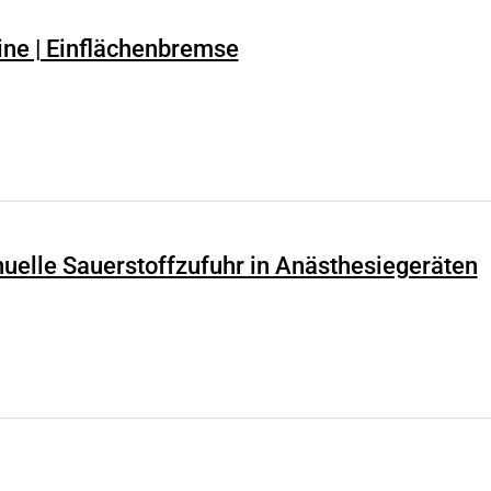
ine | Einflächenbremse
nuelle Sauerstoffzufuhr in Anästhesiegeräten