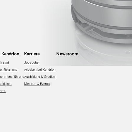
 Kendrion
Karriere
Newsroom
r sind
Jobsuche
or Relations
Arbeiten bei Kendrion
nehmensführung
Ausbildung & Studium
ltigkeit
Messen & Events
orte