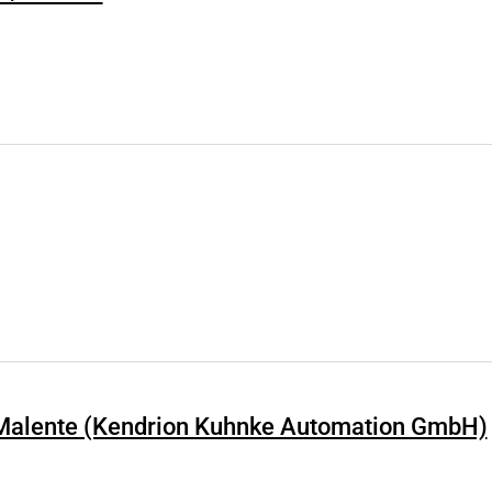
arbeitung
C Malente (Kendrion Kuhnke Automation GmbH)